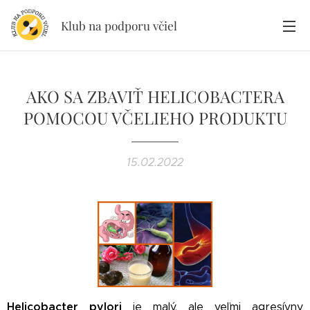
Klub na podporu včiel
AKO SA ZBAVIŤ HELICOBACTERA
POMOCOU VČELIEHO PRODUKTU
15.02.2022
Helicobacter pylori
je malý, ale veľmi agresívny