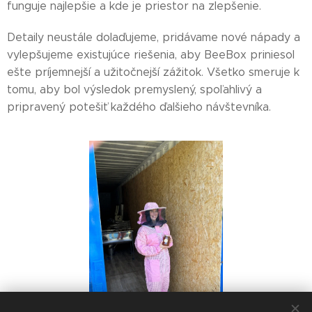
funguje najlepšie a kde je priestor na zlepšenie.
Detaily neustále dolaďujeme, pridávame nové nápady a
vylepšujeme existujúce riešenia, aby BeeBox priniesol
ešte príjemnejší a užitočnejší zážitok. Všetko smeruje k
tomu, aby bol výsledok premyslený, spoľahlivý a
pripravený potešiť každého ďalšieho návštevníka.