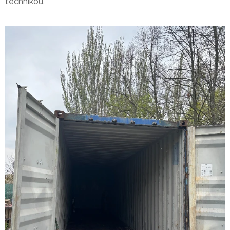
technikou.