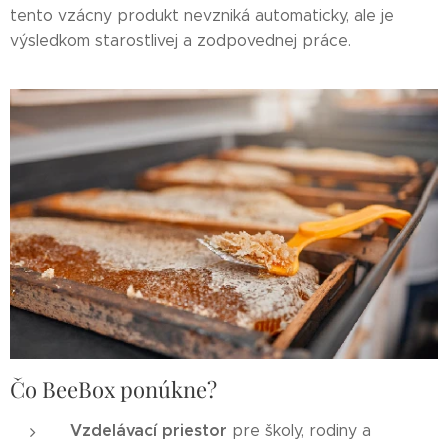
tento vzácny produkt nevzniká automaticky, ale je
výsledkom starostlivej a zodpovednej práce.
Čo BeeBox ponúkne?
Vzdelávací priestor
pre školy, rodiny a