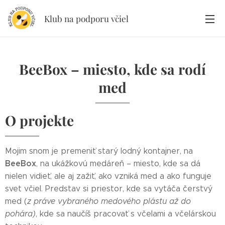
Klub na podporu včiel
BeeBox – miesto, kde sa rodí
med
O projekte
Mojim snom je premeniť starý lodný kontajner, na
BeeBox
, na ukážkovú medáreň – miesto, kde sa dá
nielen vidieť, ale aj zažiť, ako vzniká med a ako funguje
svet včiel. Predstav si priestor, kde sa vytáča čerstvý
med (
z práve vybraného medového plástu až do
pohára
)
, kde sa naučíš pracovať s včelami a včelárskou