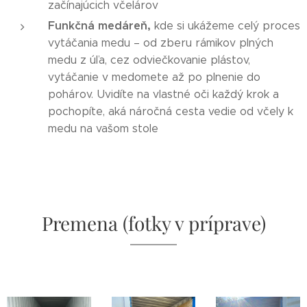
začínajúcich včelárov
Funkčná medáreň,
kde si ukážeme celý proces
vytáčania medu – od zberu rámikov plných
medu z úľa, cez odviečkovanie plástov,
vytáčanie v medomete až po plnenie do
pohárov. Uvidíte na vlastné oči každý krok a
pochopíte, aká náročná cesta vedie od včely k
medu na vašom stole
Premena (fotky v príprave)