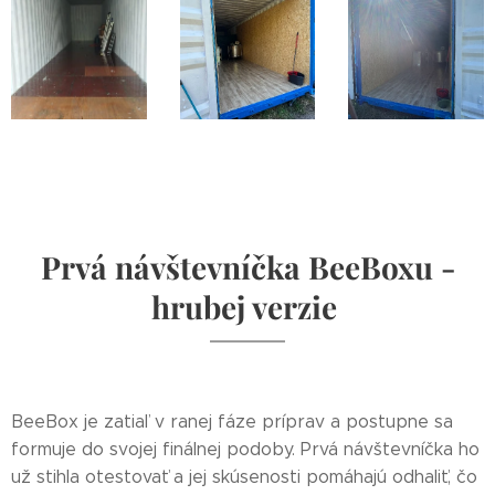
Prvá návštevníčka BeeBoxu -
hrubej verzie
BeeBox je zatiaľ v ranej fáze príprav a postupne sa
formuje do svojej finálnej podoby. Prvá návštevníčka ho
už stihla otestovať a jej skúsenosti pomáhajú odhaliť, čo